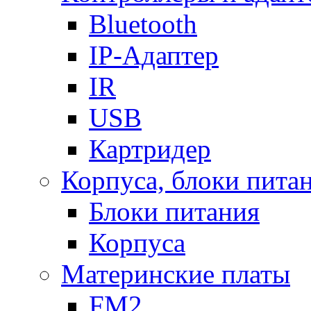
Bluetooth
IP-Адаптер
IR
USB
Картридер
Корпуса, блоки пита
Блоки питания
Корпуса
Материнские платы
FM2