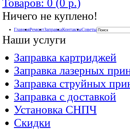
Товаров: 0 (0 р.)
Ничего не куплено!
Главная
Ремонт
Заправка
Контакты
Советы
Наши услуги
Заправка картриджей
Заправка лазерных при
Заправка струйных при
Заправка с доставкой
Установка СНПЧ
Скидки