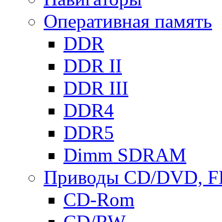
Оперативная память
DDR
DDR II
DDR III
DDR4
DDR5
Dimm SDRAM
Приводы СD/DVD, 
CD-Rom
CD/RW