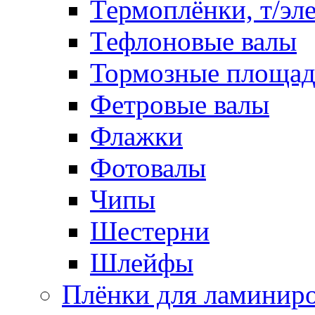
Термоплёнки, т/эл
Тефлоновые валы
Тормозные площа
Фетровые валы
Флажки
Фотовалы
Чипы
Шестерни
Шлейфы
Плёнки для ламинир