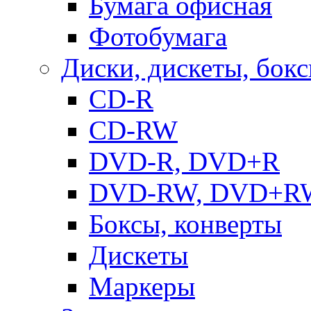
Бумага офисная
Фотобумага
Диски, дискеты, бок
CD-R
CD-RW
DVD-R, DVD+R
DVD-RW, DVD+R
Боксы, конверты
Дискеты
Маркеры