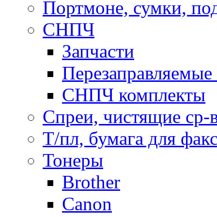
Портмоне, сумки, по
СНПЧ
Запчасти
Перезаправляемые 
СНПЧ комплекты
Спреи, чистящие ср-
Т/пл, бумага для фак
Тонеры
Brother
Canon