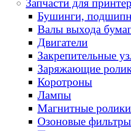
Запчасти для принте
Бушинги, подшип
Валы выхода бума
Двигатели
Закрепительные уз
Заряжающие роли
Коротроны
Лампы
Магнитные ролики
Озоновые фильтры