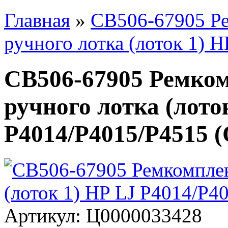
Главная
»
CB506-67905 Ре
ручного лотка (лоток 1) 
CB506-67905 Ремком
ручного лотка (лото
P4014/P4015/P4515 (
Артикул:
Ц0000033428