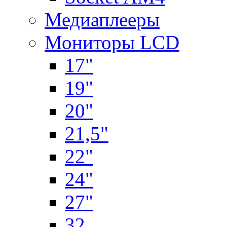
Медиаплееры
Мониторы LCD
17"
19"
20"
21,5"
22"
24"
27"
32