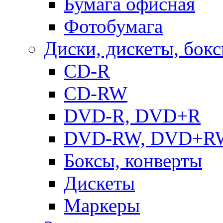
Бумага офисная
Фотобумага
Диски, дискеты, бок
CD-R
CD-RW
DVD-R, DVD+R
DVD-RW, DVD+R
Боксы, конверты
Дискеты
Маркеры