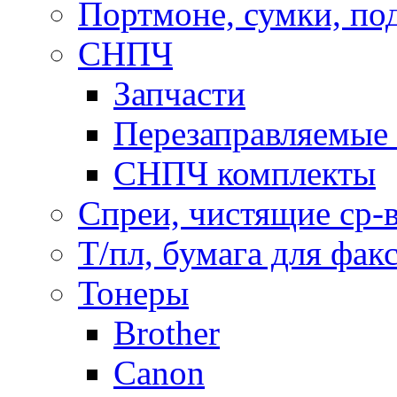
Портмоне, сумки, по
СНПЧ
Запчасти
Перезаправляемые 
СНПЧ комплекты
Спреи, чистящие ср-
Т/пл, бумага для фак
Тонеры
Brother
Canon