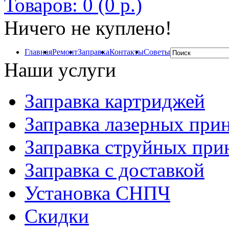
Товаров: 0 (0 р.)
Ничего не куплено!
Главная
Ремонт
Заправка
Контакты
Советы
Наши услуги
Заправка картриджей
Заправка лазерных при
Заправка струйных при
Заправка с доставкой
Установка СНПЧ
Скидки