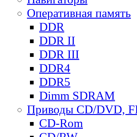
Оперативная память
DDR
DDR II
DDR III
DDR4
DDR5
Dimm SDRAM
Приводы СD/DVD, 
CD-Rom
CD/RW