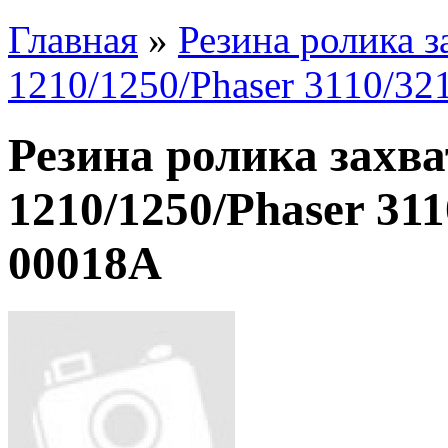
Главная
»
Резина ролика 
1210/1250/Phaser 3110/32
Резина ролика захв
1210/1250/Phaser 311
00018A