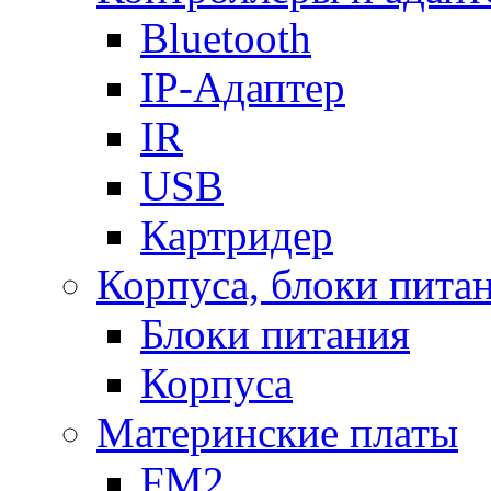
Bluetooth
IP-Адаптер
IR
USB
Картридер
Корпуса, блоки пита
Блоки питания
Корпуса
Материнские платы
FM2