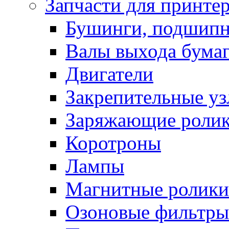
Запчасти для принте
Бушинги, подшип
Валы выхода бума
Двигатели
Закрепительные уз
Заряжающие роли
Коротроны
Лампы
Магнитные ролики
Озоновые фильтры