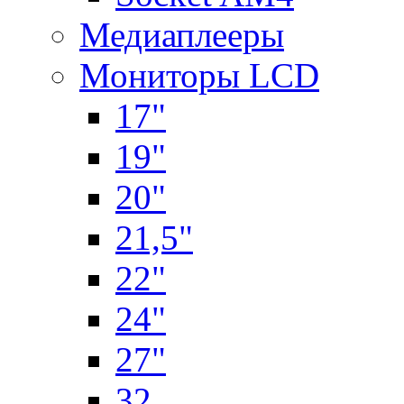
Медиаплееры
Мониторы LCD
17"
19"
20"
21,5"
22"
24"
27"
32