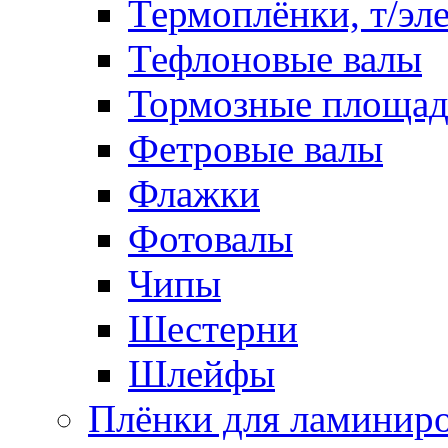
Термоплёнки, т/эл
Тефлоновые валы
Тормозные площа
Фетровые валы
Флажки
Фотовалы
Чипы
Шестерни
Шлейфы
Плёнки для ламинир