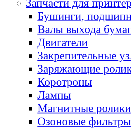
Запчасти для принте
Бушинги, подшип
Валы выхода бума
Двигатели
Закрепительные уз
Заряжающие роли
Коротроны
Лампы
Магнитные ролики
Озоновые фильтры