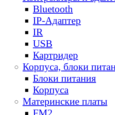
Bluetooth
IP-Адаптер
IR
USB
Картридер
Корпуса, блоки пита
Блоки питания
Корпуса
Материнские платы
FM2