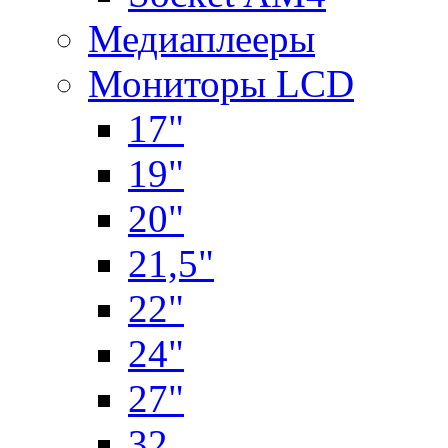
Медиаплееры
Мониторы LCD
17"
19"
20"
21,5"
22"
24"
27"
32