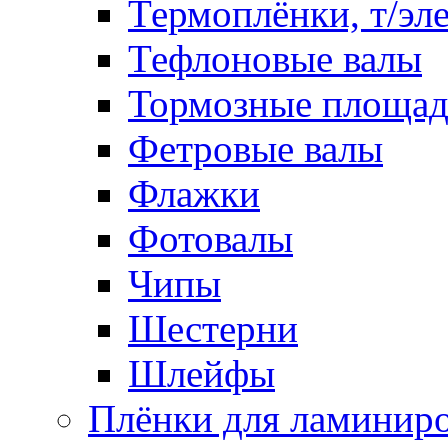
Термоплёнки, т/эл
Тефлоновые валы
Тормозные площа
Фетровые валы
Флажки
Фотовалы
Чипы
Шестерни
Шлейфы
Плёнки для ламинир