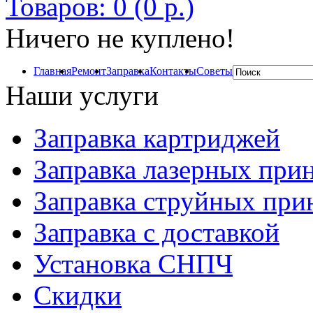
Товаров: 0 (0 р.)
Ничего не куплено!
Главная
Ремонт
Заправка
Контакты
Советы
Наши услуги
Заправка картриджей
Заправка лазерных при
Заправка струйных при
Заправка с доставкой
Установка СНПЧ
Скидки