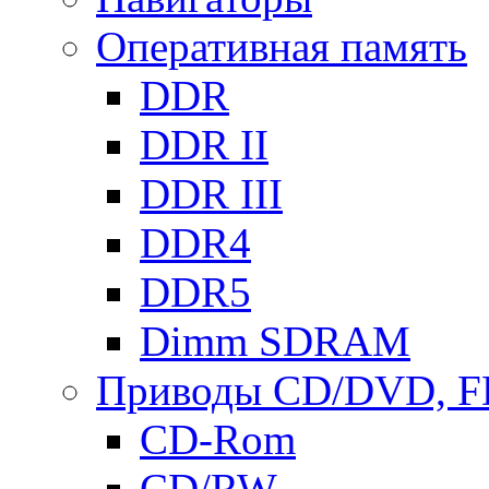
Оперативная память
DDR
DDR II
DDR III
DDR4
DDR5
Dimm SDRAM
Приводы СD/DVD, 
CD-Rom
CD/RW