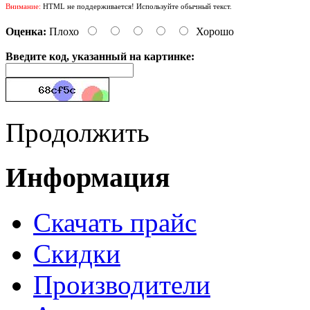
Внимание:
HTML не поддерживается! Используйте обычный текст.
Оценка:
Плохо
Хорошо
Введите код, указанный на картинке:
Продолжить
Информация
Cкачать прайс
Скидки
Производители