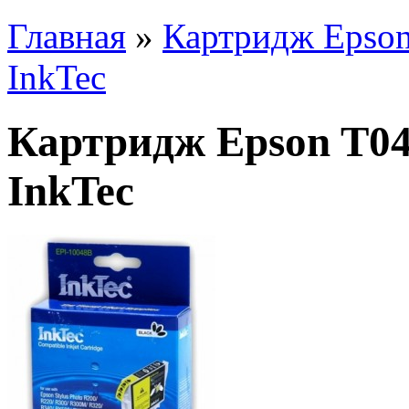
Главная
»
Картридж Epson
InkTec
Картридж Epson T04
InkTec