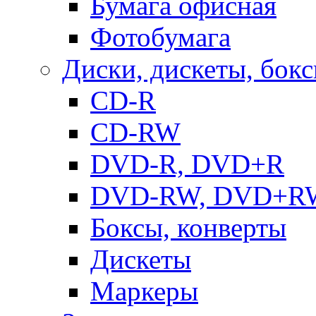
Бумага офисная
Фотобумага
Диски, дискеты, бок
CD-R
CD-RW
DVD-R, DVD+R
DVD-RW, DVD+R
Боксы, конверты
Дискеты
Маркеры