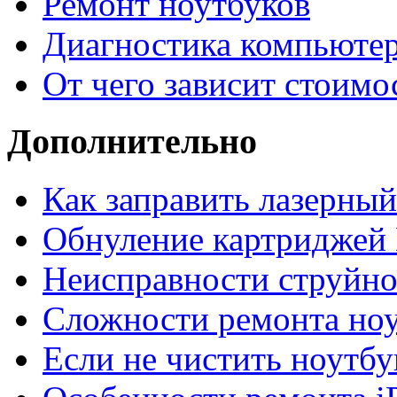
Ремонт ноутбуков
Диагностика компьютер
От чего зависит стоимо
Дополнительно
Как заправить лазерны
Обнуление картриджей 
Неисправности струйно
Сложности ремонта но
Если не чистить ноутбу