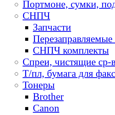
Портмоне, сумки, по
СНПЧ
Запчасти
Перезаправляемые 
СНПЧ комплекты
Спреи, чистящие ср-
Т/пл, бумага для фак
Тонеры
Brother
Canon