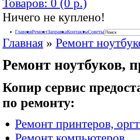
Товаров: 0 (0 р.)
Ничего не куплено!
Главная
Ремонт
Заправка
Контакты
Советы
Главная
»
Ремонт ноутбук
Ремонт ноутбуков, 
Копир сервис предост
по ремонту:
Ремонт принтеров, орг
Ремонт компьютеров