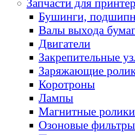
Запчасти для принте
Бушинги, подшип
Валы выхода бума
Двигатели
Закрепительные уз
Заряжающие роли
Коротроны
Лампы
Магнитные ролики
Озоновые фильтры