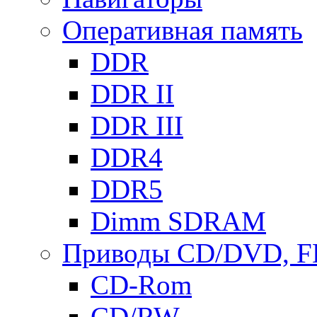
Оперативная память
DDR
DDR II
DDR III
DDR4
DDR5
Dimm SDRAM
Приводы СD/DVD, 
CD-Rom
CD/RW