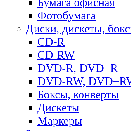
Бумага офисная
Фотобумага
Диски, дискеты, бок
CD-R
CD-RW
DVD-R, DVD+R
DVD-RW, DVD+R
Боксы, конверты
Дискеты
Маркеры