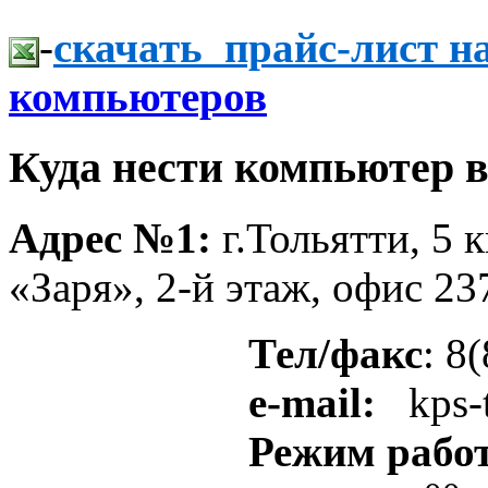
-
скачать прайс-лист н
компьютеров
Куда нести компьютер в
Адрес №1
:
г.Тольятти, 5 
«Заря», 2-й этаж, офис
Тел/факс
: 8
e-mail:
kps-
Режим работ