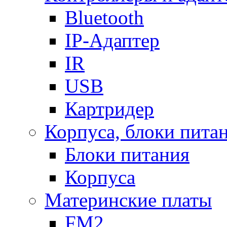
Bluetooth
IP-Адаптер
IR
USB
Картридер
Корпуса, блоки пита
Блоки питания
Корпуса
Материнские платы
FM2