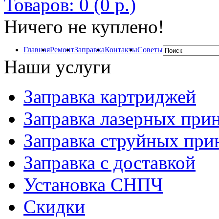
Товаров: 0 (0 р.)
Ничего не куплено!
Главная
Ремонт
Заправка
Контакты
Советы
Наши услуги
Заправка картриджей
Заправка лазерных при
Заправка струйных при
Заправка с доставкой
Установка СНПЧ
Скидки