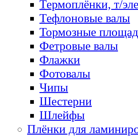
Термоплёнки, т/эл
Тефлоновые валы
Тормозные площа
Фетровые валы
Флажки
Фотовалы
Чипы
Шестерни
Шлейфы
Плёнки для ламинир