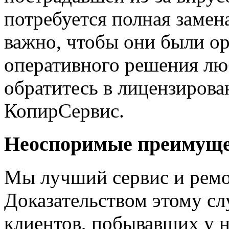
потребуется полная заме
важно, чтобы они были о
оперативного решения лю
обратитесь в лицензиров
КопирСервис.
Неоспоримые преимуще
Мы лучший сервис и ремо
Доказательством этому с
клиентов, побывавших у н