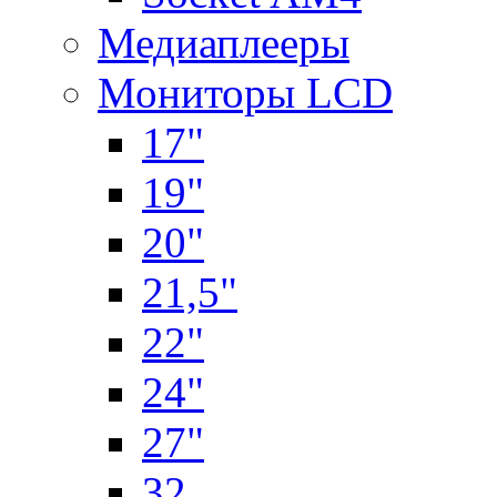
Медиаплееры
Мониторы LCD
17"
19"
20"
21,5"
22"
24"
27"
32