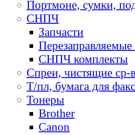
Портмоне, сумки, по
СНПЧ
Запчасти
Перезаправляемые 
СНПЧ комплекты
Спреи, чистящие ср-
Т/пл, бумага для фак
Тонеры
Brother
Canon