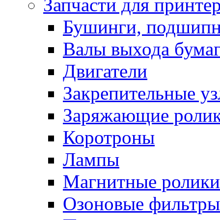
Запчасти для принте
Бушинги, подшип
Валы выхода бума
Двигатели
Закрепительные уз
Заряжающие роли
Коротроны
Лампы
Магнитные ролики
Озоновые фильтры