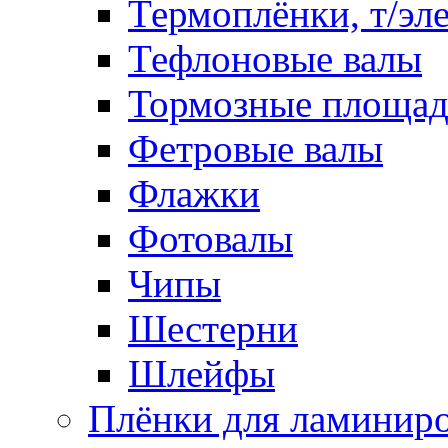
Термоплёнки, т/эл
Тефлоновые валы
Тормозные площа
Фетровые валы
Флажки
Фотовалы
Чипы
Шестерни
Шлейфы
Плёнки для ламинир