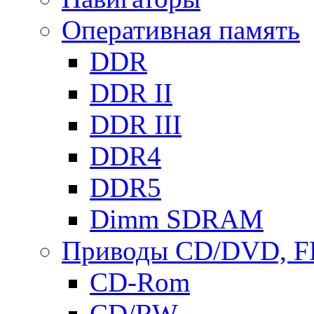
Оперативная память
DDR
DDR II
DDR III
DDR4
DDR5
Dimm SDRAM
Приводы СD/DVD, 
CD-Rom
CD/RW