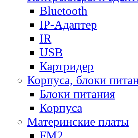
Bluetooth
IP-Адаптер
IR
USB
Картридер
Корпуса, блоки пита
Блоки питания
Корпуса
Материнские платы
FM2