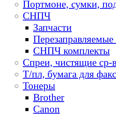
Портмоне, сумки, по
СНПЧ
Запчасти
Перезаправляемые 
СНПЧ комплекты
Спреи, чистящие ср-
Т/пл, бумага для фак
Тонеры
Brother
Canon