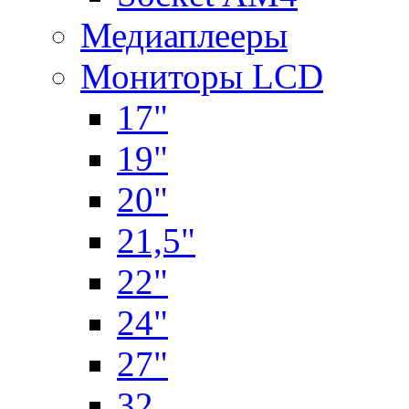
Медиаплееры
Мониторы LCD
17"
19"
20"
21,5"
22"
24"
27"
32