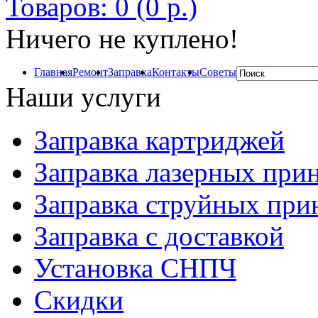
Товаров: 0 (0 р.)
Ничего не куплено!
Главная
Ремонт
Заправка
Контакты
Советы
Наши услуги
Заправка картриджей
Заправка лазерных при
Заправка струйных при
Заправка с доставкой
Установка СНПЧ
Скидки