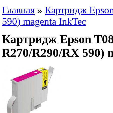
Главная
»
Картридж Epson
590) magenta InkTec
Картридж Epson T08
R270/R290/RX 590) 