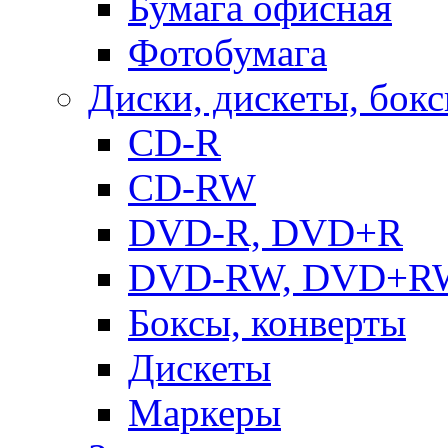
Бумага офисная
Фотобумага
Диски, дискеты, бок
CD-R
CD-RW
DVD-R, DVD+R
DVD-RW, DVD+R
Боксы, конверты
Дискеты
Маркеры