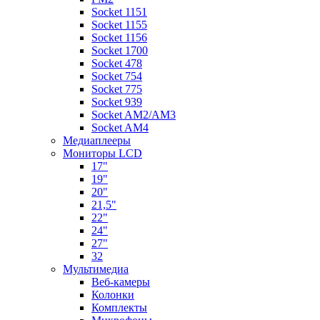
Socket 1151
Socket 1155
Socket 1156
Socket 1700
Socket 478
Socket 754
Socket 775
Socket 939
Socket AM2/AM3
Socket AM4
Медиаплееры
Мониторы LCD
17"
19"
20"
21,5"
22"
24"
27"
32
Мультимедиа
Веб-камеры
Колонки
Комплекты