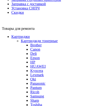
Заправка с доставкой
Установка СНПЧ
Скидки
Товары для ремонта
Картриджи
Картриджди тонерные
Brother
Canon
Deli
Epson
HP
HUAWEI
Kyocera
Lexmark
Oki
Panasonic
Pantum
Ricoh
Samsung
Sharp
Toshiba