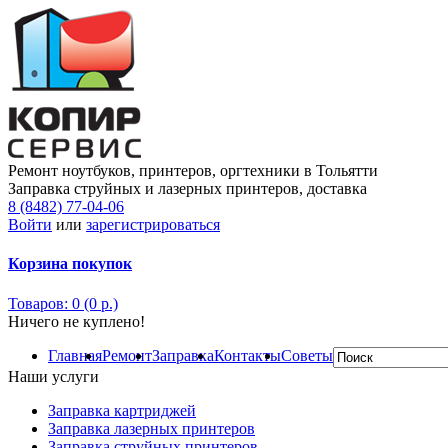
Ремонт ноутбуков, принтеров, оргтехники в Тольятти
Заправка струйных и лазерных принтеров, доставка
8 (8482) 77-04-06
Войти
или
зарегистрироваться
Корзина покупок
Товаров: 0 (0 р.)
Ничего не куплено!
Главная
Ремонт
Заправка
Контакты
Советы
Наши услуги
Заправка картриджей
Заправка лазерных принтеров
Заправка струйных принтеров