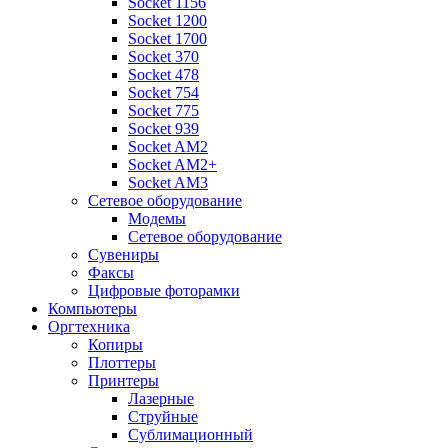
Socket 1156
Socket 1200
Socket 1700
Socket 370
Socket 478
Socket 754
Socket 775
Socket 939
Socket AM2
Socket AM2+
Socket AM3
Сетевое оборудование
Модемы
Сетевое оборудование
Сувениры
Факсы
Цифровые фоторамки
Компьютеры
Оргтехника
Копиры
Плоттеры
Принтеры
Лазерные
Струйные
Сублимационный