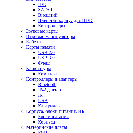
IDE
SATA II
Внешний
Внешний корпус для HDD
Контроллеры
Звуковые карты
Игровые манипуляторы
Кабели
Карты памяти
USB 2.0
USB 3.0
Флеш
Клавиатуры
Комплект
Контроллеры и адаптеры
Bluetooth
IP-Адаптер
IR
USB
Картридер
Корпуса, блоки питания, ИБП
Блоки питания
Корпуса
Материнские платы
FM2